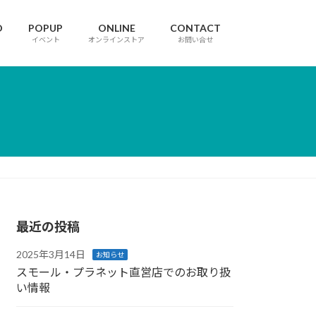
D
POPUP
ONLINE
CONTACT
イベント
オンラインストア
お問い合せ
最近の投稿
2025年3月14日
お知らせ
スモール・プラネット直営店でのお取り扱
い情報